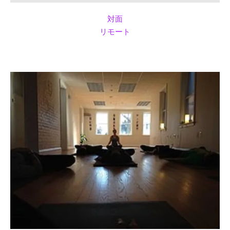
対面
リモート