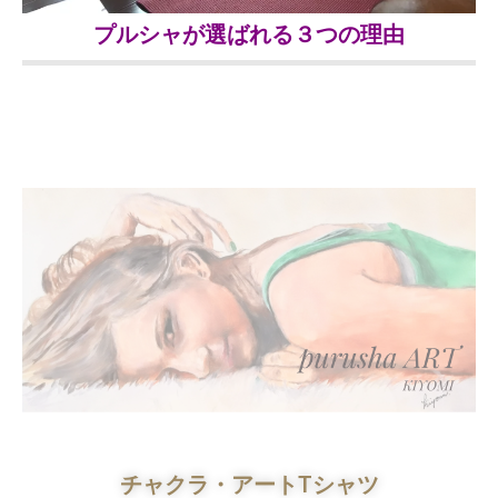
プルシャが選ばれる３つの理由
チャクラ・アートTシャツ